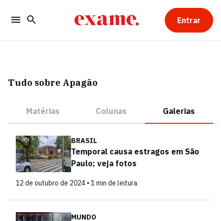
Entrar
Tudo sobre Apagão
Matérias
Colunas
Galerias
BRASIL
Temporal causa estragos em São
Paulo; veja fotos
12 de outubro de 2024 • 1 min de leitura
MUNDO