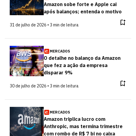
Amazon sobe forte e Apple cai
após balanços; entenda o motivo
31 de julho de 2026 • 3 min de leitura
MERCADOS
O detalhe no balanço da Amazon
que fez a ação da empresa
disparar 9%
30 de julho de 2026 • 3 min de leitura
MERCADOS
Amazon triplica lucro com
Anthropic, mas termina trimestre
com rombo de R$ 7 bi no caixa