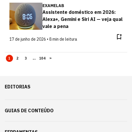
EXAMELAB
Assistente doméstico em 2026:
Alexa+, Gemini e Siri AI — veja qual
vale a pena
17 de junho de 2026 • 8 min de leitura
1
2
3
...
104
>
EDITORIAS
GUIAS DE CONTEÚDO
FERRAMENTAS