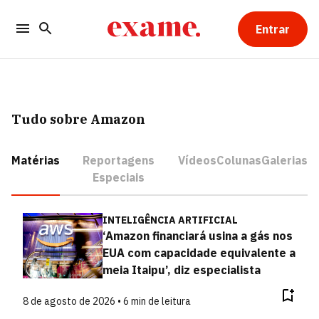
Entrar
Tudo sobre Amazon
Matérias
Reportagens
Vídeos
Colunas
Galerias
Especiais
INTELIGÊNCIA ARTIFICIAL
‘Amazon financiará usina a gás nos
EUA com capacidade equivalente a
meia Itaipu’, diz especialista
8 de agosto de 2026 • 6 min de leitura