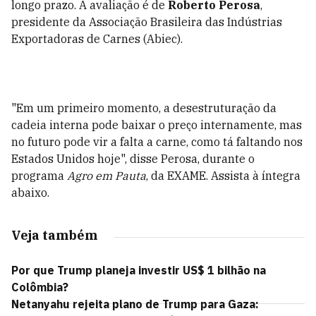
longo prazo. A avaliação é de
Roberto Perosa
,
presidente da Associação Brasileira das Indústrias
Exportadoras de Carnes (Abiec).
"Em um primeiro momento, a desestruturação da
cadeia interna pode baixar o preço internamente, mas
no futuro pode vir a falta a carne, como tá faltando nos
Estados Unidos hoje", disse Perosa, durante o
programa
Agro em Pauta
, da EXAME. Assista à íntegra
abaixo.
Veja também
Por que Trump planeja investir US$ 1 bilhão na
Colômbia?
Netanyahu rejeita plano de Trump para Gaza: