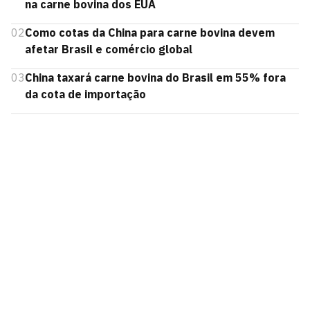
na carne bovina dos EUA
02
Como cotas da China para carne bovina devem
afetar Brasil e comércio global
03
China taxará carne bovina do Brasil em 55% fora
da cota de importação