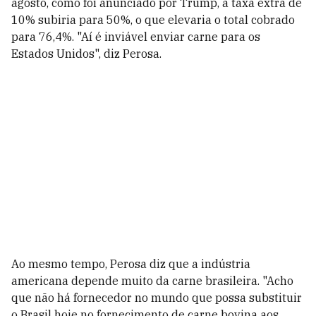
agosto, como foi anunciado por Trump, a taxa extra de
10% subiria para 50%, o que elevaria o total cobrado
para 76,4%. "Aí é inviável enviar carne para os
Estados Unidos", diz Perosa.
Ao mesmo tempo, Perosa diz que a indústria
americana depende muito da carne brasileira. "Acho
que não há fornecedor no mundo que possa substituir
o Brasil hoje no fornecimento de carne bovina aos