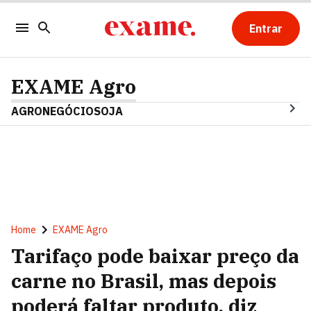
Entrar
EXAME Agro
AGRONEGÓCIO
SOJA
Home
EXAME Agro
Tarifaço pode baixar preço da
carne no Brasil, mas depois
poderá faltar produto, diz