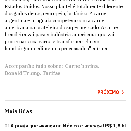
Estados Unidos. Nosso plantel é totalmente diferente
dos gados de raça europeia, britânica. A carne
argentina e uruguaia competem com a carne
americana na prateleira do supermercado. A carne
brasileira vai para a indústria americana, que vai
processar essa carne e transformar ela em
hambúrguer e alimentos processados", afirma.
Acompanhe tudo sobre:
Carne bovina
Donald Trump
Tarifas
PRÓXIMO
Mais lidas
01
A praga que avança no México e ameaça US$ 1,8 bi