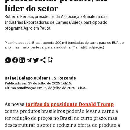
líder do setor
Roberto Perosa, presidente da Associação Brasileira das
Indústrias Exportadoras de Carnes (Abiec), participou do
programa Agro em Pauta
Picanha assada: Brasil exporta 400 mil toneladas de carne para os EUA por
ano, mas maior parte vai para a indústria (Marfrig/Divulgação)
Rafael Balago e
César H. S. Rezende
Publicado em
29 de julho de 2025
16h15
.
Última atualização em
29 de julho de 2025
16h45
.
As novas
tarifas do presidente
Donald Trump
contra produtos brasileiros poderão levar a carne a
ter redução de preços no Brasil no curto prazo, mas
desestruturar o setor e reduzir a oferta do produto a