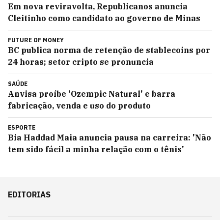
Em nova reviravolta, Republicanos anuncia
Cleitinho como candidato ao governo de Minas
FUTURE OF MONEY
BC publica norma de retenção de stablecoins por
24 horas; setor cripto se pronuncia
SAÚDE
Anvisa proíbe 'Ozempic Natural' e barra
fabricação, venda e uso do produto
ESPORTE
Bia Haddad Maia anuncia pausa na carreira: 'Não
tem sido fácil a minha relação com o tênis'
EDITORIAS