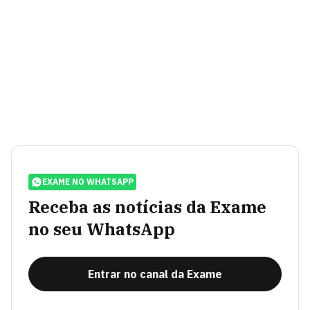
EXAME NO WHATSAPP
Receba as notícias da Exame
no seu WhatsApp
Entrar no canal da Exame