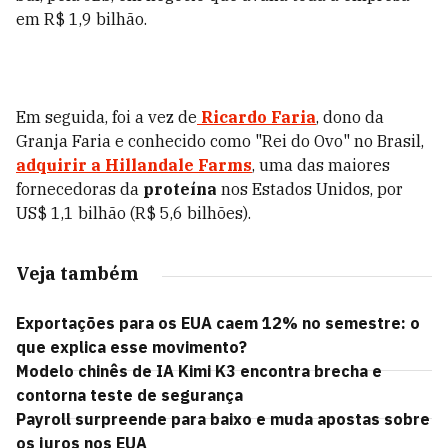
em R$ 1,9 bilhão.
Em seguida, foi a vez de
Ricardo Faria
, dono da
Granja Faria e conhecido como "Rei do Ovo" no Brasil,
adquirir a Hillandale Farms
, uma das maiores
fornecedoras da
proteína
nos Estados Unidos, por
US$ 1,1 bilhão (R$ 5,6 bilhões).
Veja também
Exportações para os EUA caem 12% no semestre: o
que explica esse movimento?
Modelo chinês de IA Kimi K3 encontra brecha e
contorna teste de segurança
Payroll surpreende para baixo e muda apostas sobre
os juros nos EUA