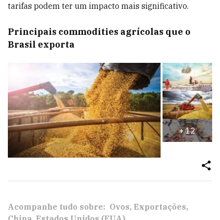
tarifas podem ter um impacto mais significativo.
Principais commodities agrícolas que o
Brasil exporta
+
12
Acompanhe tudo sobre:
Ovos
Exportações
China
Estados Unidos (EUA)