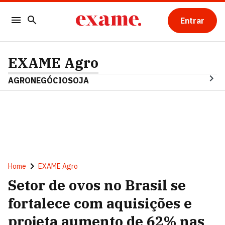
Entrar
EXAME Agro
AGRONEGÓCIO
SOJA
Home
EXAME Agro
Setor de ovos no Brasil se
fortalece com aquisições e
projeta aumento de 62% nas