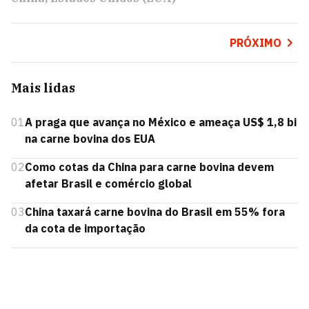
PRÓXIMO
Mais lidas
01
A praga que avança no México e ameaça US$ 1,8 bi
na carne bovina dos EUA
02
Como cotas da China para carne bovina devem
afetar Brasil e comércio global
03
China taxará carne bovina do Brasil em 55% fora
da cota de importação