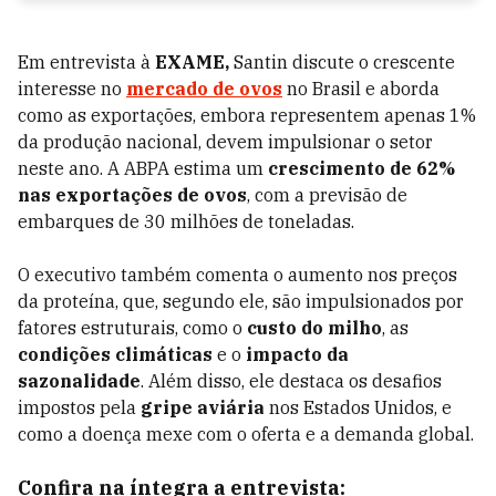
Em entrevista à
EXAME,
Santin discute o crescente
interesse no
mercado de ovos
no Brasil e aborda
como as exportações, embora representem apenas 1%
da produção nacional, devem impulsionar o setor
neste ano. A ABPA estima um
crescimento de 62%
nas exportações de ovos
, com a previsão de
embarques de 30 milhões de toneladas.
O executivo também comenta o aumento nos preços
da proteína, que, segundo ele, são impulsionados por
fatores estruturais, como o
custo do milho
, as
condições climáticas
e o
impacto da
sazonalidade
. Além disso, ele destaca os desafios
impostos pela
gripe aviária
nos Estados Unidos, e
como a doença mexe com o oferta e a demanda global.
Confira na íntegra a entrevista: