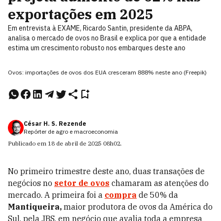
exportações em 2025
Em entrevista à EXAME, Ricardo Santin, presidente da ABPA,
analisa o mercado de ovos no Brasil e explica por que a entidade
estima um crescimento robusto nos embarques deste ano
Ovos: importações de ovos dos EUA cresceram 888% neste ano (Freepik)
César H. S. Rezende
Repórter de agro e macroeconomia
Publicado em
18 de abril de 2025
08h02
.
No primeiro trimestre deste ano, duas transações de
negócios no
setor de ovos
chamaram as atenções do
mercado. A primeira foi a
compra
de 50% da
Mantiqueira,
maior produtora de ovos da América do
Sul, pela JBS, em negócio que avalia toda a empresa