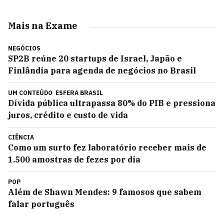
Mais na Exame
NEGÓCIOS
SP2B reúne 20 startups de Israel, Japão e
Finlândia para agenda de negócios no Brasil
UM CONTEÚDO
ESFERA BRASIL
Dívida pública ultrapassa 80% do PIB e pressiona
juros, crédito e custo de vida
CIÊNCIA
Como um surto fez laboratório receber mais de
1.500 amostras de fezes por dia
POP
Além de Shawn Mendes: 9 famosos que sabem
falar português