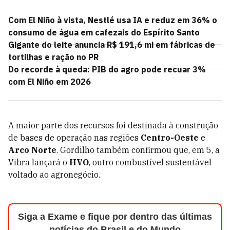
Com El Niño à vista, Nestlé usa IA e reduz em 36% o
consumo de água em cafezais do Espírito Santo
Gigante do leite anuncia R$ 191,6 mi em fábricas de
tortilhas e ração no PR
Do recorde à queda: PIB do agro pode recuar 3%
com El Niño em 2026
A maior parte dos recursos foi destinada à construção
de bases de operação nas regiões
Centro-Oeste
e
Arco Norte
. Gordilho também confirmou que, em 5, a
Vibra lançará o
HVO
, outro combustível sustentável
voltado ao agronegócio.
Siga a Exame e fique por dentro das últimas
notícias do Brasil e do Mundo