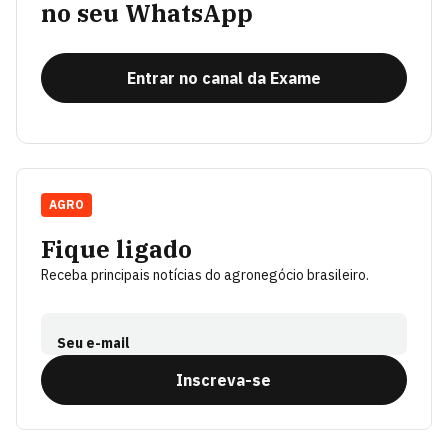
no seu WhatsApp
Entrar no canal da Exame
AGRO
Fique ligado
Receba principais notícias do agronegócio brasileiro.
Seu e-mail
Inscreva-se