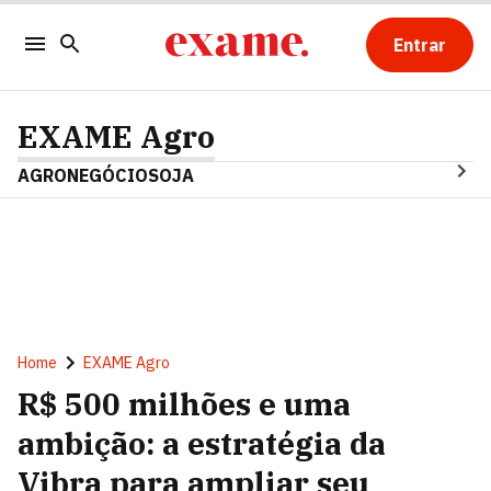
Entrar
EXAME Agro
AGRONEGÓCIO
SOJA
Home
EXAME Agro
R$ 500 milhões e uma
ambição: a estratégia da
Vibra para ampliar seu