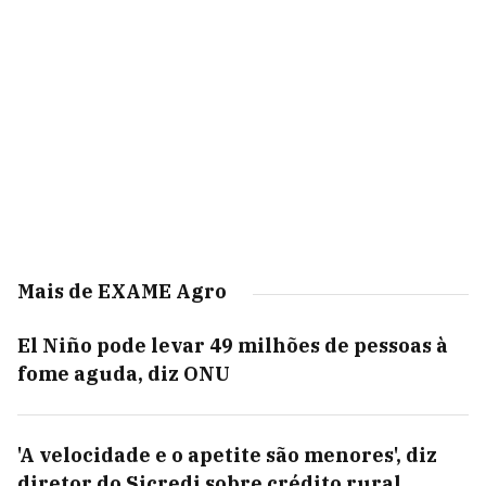
Mais de EXAME Agro
El Niño pode levar 49 milhões de pessoas à
fome aguda, diz ONU
'A velocidade e o apetite são menores', diz
diretor do Sicredi sobre crédito rural