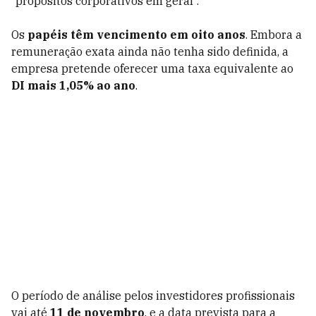
“propósitos corporativos em geral”.
Os
papéis têm vencimento em oito anos
. Embora a
remuneração exata ainda não tenha sido definida, a
empresa pretende oferecer uma taxa equivalente ao
DI mais 1,05% ao ano
.
O período de análise pelos investidores profissionais
vai até
11 de novembro
, e a data prevista para a