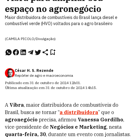
espaço no agronegócio
Maior distribuidora de combustíveis do Brasil lança diesel e
combustível verde (HVO) voltados para o agro brasileiro
(CAMILA PICOLO/Divulgação)
César H. S. Rezende
Repórter de agro e macroeconomia
Publicado em
31 de outubro de 2024
12h01
.
Última atualização em
31 de outubro de 2024
14h15
.
A
Vibra
, maior distribuidora de combustíveis do
Brasil, busca se tornar “
a distribuidora
” que o
agronegócio
precisa, afirmou
Vanessa Gordilho
,
vice-presidente de
Negócios e Marketing
, nesta
quarta-feira, 30
, durante um evento com jornalistas.