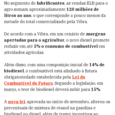
No segmento de
lubrificantes
, as vendas B2B para o
agro somam aproximadamente
120 milhões de
litros ao ano
, o que corresponde a pouco menos da
metade do total comercializado pela Vibra.
De acordo com a Vibra, em um cenário de
margens
apertadas para o agricultor
, o novo diesel promete
reduzir em até
5% o consumo de combustível
em
atividades agrícolas.
Além disso, com uma composição inicial de
14% de
biodiesel
, o combustível está alinhado à futura
obrigatoriedade estabelecida pela
Lei do
Combustível do Futuro
. Segundo a legislação, em
março, o teor de biodiesel deverá subir para
15%
.
A
nova lei
, aprovada no início de setembro, alterou os
percentuais de mistura de etanol na gasolina e
biodiesel no diesel, além de trazer incentivos ao