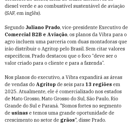
diesel verde e ao combustível sustentável de aviação
(SAF, em inglês).
Segundo
Juliano Prado
, vice-presidente Executivo de
Comercial B2B e Aviação
, os planos da Vibra para o
agro incluem uma parceria com duas montadoras que
irão distribuir o Agritop pelo Brasil. Sem citar valores
específicos, Prado destacou que o foco “deve ser o
valor criado para o cliente e para a fazenda”.
Nos planos do executivo, a Vibra expandirá as áreas
de vendas do
Agritop
de seis para
13 regiões
em
2025. Atualmente, ele é comercializado nos estados
de Mato Grosso, Mato Grosso do Sul, São Paulo, Rio
Grande do Sul e Paraná. "Somos fortes no segmento
de
usinas
e temos uma grande oportunidade de
crescimento no setor de
grãos
", disse Prado.