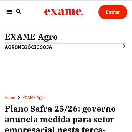
Entrar
EXAME Agro
AGRONEGÓCIO
SOJA
Home
EXAME Agro
Plano Safra 25/26: governo
anuncia medida para setor
empresarial nesta terça-