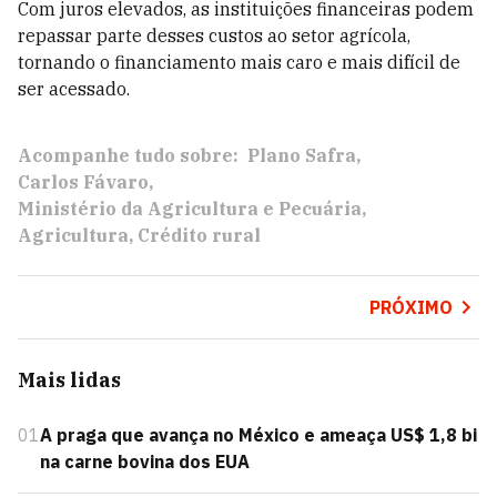
Com juros elevados, as instituições financeiras podem
repassar parte desses custos ao setor agrícola,
tornando o financiamento mais caro e mais difícil de
ser acessado.
Acompanhe tudo sobre:
Plano Safra
Carlos Fávaro
Ministério da Agricultura e Pecuária
Agricultura
Crédito rural
PRÓXIMO
Mais lidas
01
A praga que avança no México e ameaça US$ 1,8 bi
na carne bovina dos EUA