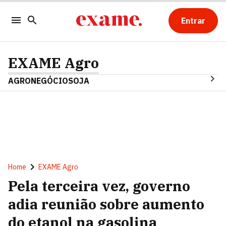
Entrar
EXAME Agro
AGRONEGÓCIO
SOJA
Home
EXAME Agro
Pela terceira vez, governo
adia reunião sobre aumento
do etanol na gasolina