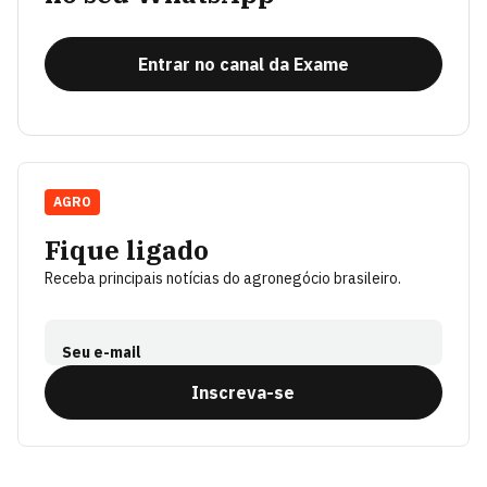
Entrar no canal da Exame
AGRO
Fique ligado
Receba principais notícias do agronegócio brasileiro.
Seu e-mail
Inscreva-se