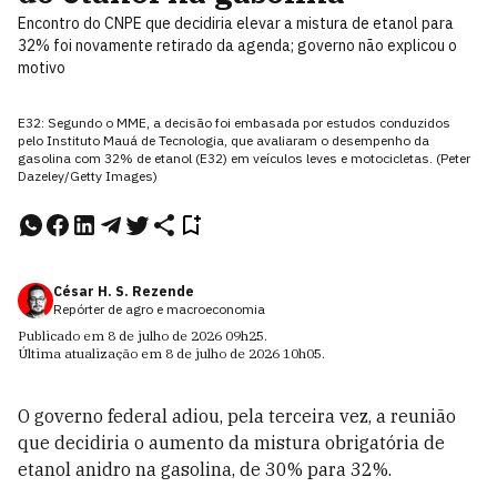
Encontro do CNPE que decidiria elevar a mistura de etanol para
32% foi novamente retirado da agenda; governo não explicou o
motivo
E32: Segundo o MME, a decisão foi embasada por estudos conduzidos
pelo Instituto Mauá de Tecnologia, que avaliaram o desempenho da
gasolina com 32% de etanol (E32) em veículos leves e motocicletas. (Peter
Dazeley/Getty Images)
César H. S. Rezende
Repórter de agro e macroeconomia
Publicado em
8 de julho de 2026
09h25
.
Última atualização em
8 de julho de 2026
10h05
.
O governo federal adiou, pela terceira vez, a reunião
que decidiria o aumento da mistura obrigatória de
etanol anidro na gasolina, de 30% para 32%.