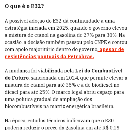
O que é o E32?
A possível adoção do E32 dá continuidade a uma
estratégia iniciada em 2025, quando o governo elevou
a mistura de etanol na gasolina de 27% para 30%. Na
ocasião, a decisão também passou pelo CNPE e contou
com apoio majoritário dentro do governo,
apesar de
resistências pontuais da
Petrobras
.
A mudança foi viabilizada pela
Lei do Combustível
do Futuro
, sancionada em 2024, que permite elevar a
mistura de etanol para até 35% e a de biodiesel no
diesel para até 25%. O marco legal abriu espaço para
uma política gradual de ampliação dos
biocombustíveis na matriz energética brasileira.
Na época, estudos técnicos indicavam que o E30
poderia reduzir o preço da gasolina em até R$ 0,13