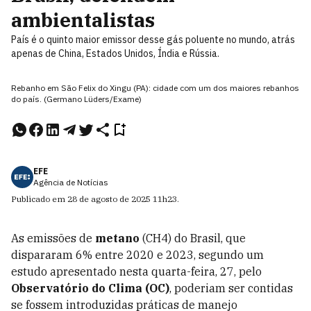
ambientalistas
País é o quinto maior emissor desse gás poluente no mundo, atrás
apenas de China, Estados Unidos, Índia e Rússia.
Rebanho em São Felix do Xingu (PA): cidade com um dos maiores rebanhos
do país. (Germano Lüders/Exame)
EFE
Agência de Notícias
Publicado em
28 de agosto de 2025
11h23
.
As emissões de
metano
(CH4) do Brasil, que
dispararam 6% entre 2020 e 2023, segundo um
estudo apresentado nesta quarta-feira, 27, pelo
Observatório do Clima (OC)
, poderiam ser contidas
se fossem introduzidas práticas de manejo