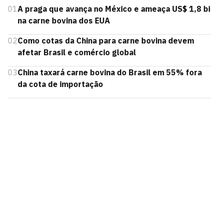
01
A praga que avança no México e ameaça US$ 1,8 bi
na carne bovina dos EUA
02
Como cotas da China para carne bovina devem
afetar Brasil e comércio global
03
China taxará carne bovina do Brasil em 55% fora
da cota de importação