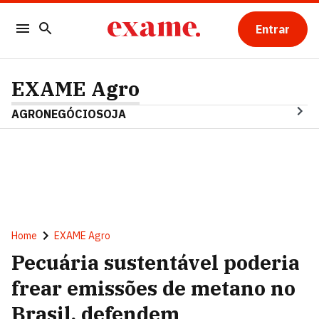
Entrar
EXAME Agro
AGRONEGÓCIO
SOJA
Home
EXAME Agro
Pecuária sustentável poderia
frear emissões de metano no
Brasil, defendem