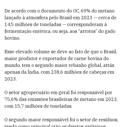
De acordo com o documento do OC, 69% do metano
lançado à atmosfera pelo Brasil em 2023 — cerca de
14,5 milhões de toneladas — corresponderam à
fermentação entérica, ou seja, aos “arrotos” do gado
bovino.
Esse elevado volume se deve ao fato de que o Brasil,
maior produtor e exportador de carne bovina do
mundo, tem o segundo maior rebanho global, atrás
apenas da Índia, com 238,6 milhões de cabeças em
2023.
O setor agropecuário em geral foi responsável por
75,6% das emissões brasileiras de metano em 2023,
com 15,7 milhões de toneladas.
O segundo maior responsável foi o setor de resíduos,
tendo como principal vião os dejetos orgânicos