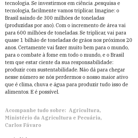
tecnologia. Se investirmos em ciência ,pesquisa e
tecnologia, facilmente vamos triplicar. Imagine: o
Brasil saindo de 300 milhões de toneladas
(produzidas por ano). Com o incremento de área vai
para 600 milhões de toneladas. Se triplicar, vai para
quase 1 bilhão de toneladas de grãos nos próximos 20
anos. Certamente vai fazer muito bem para o mundo,
para o combate à fome em todo o mundo, e o Brasil
tem que estar ciente da sua responsabilidade:
produzir com sustentabilidade. Não dá para chegar
nesse número se nós perdermos o nosso maior ativo
que é clima, chuva e água para produzir tudo isso de
alimentos. E é possível.
Acompanhe tudo sobre:
Agricultura
Ministério da Agricultura e Pecuária
Carlos Fávaro