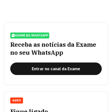
EXAME NO WHATSAPP
Receba as notícias da Exame
no seu WhatsApp
Entrar no canal da Exame
AGRO
Fique ligado