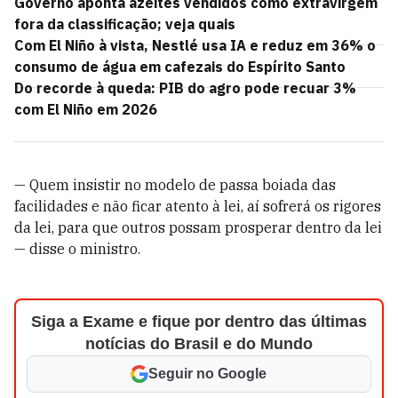
Governo aponta azeites vendidos como extravirgem
fora da classificação; veja quais
Com El Niño à vista, Nestlé usa IA e reduz em 36% o
consumo de água em cafezais do Espírito Santo
Do recorde à queda: PIB do agro pode recuar 3%
com El Niño em 2026
— Quem insistir no modelo de passa boiada das
facilidades e não ficar atento à lei, aí sofrerá os rigores
da lei, para que outros possam prosperar dentro da lei
— disse o ministro.
Siga a Exame e fique por dentro das últimas
notícias do Brasil e do Mundo
Seguir no Google