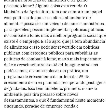
fartura na produção de alimentos e ter gente
passando fome? Alguma coisa está errada. O
Ministério da Agricultura tem que cumprir um papel
com políticas de que essa oferta abundante de
alimentos possa ser um veículo de outros ministérios,
para que eles possam implementar políticas públicas
no combate à fome, mas o melhor programa social que
existe é o emprego. E aí o agro, que já tem abundância
de alimentos e isso pode ser revertido em políticas
públicas, com estoques públicos para subsidiar as
políticas de combate à fome, mas o mais importante
daí é o crescimento sustentável. Imagine só se nós
pudéssemos, e vamos colocar em prática, um
programa de crescimento da ordem de 5% de
crescimento de área plantada, recuperando pastagens
degradadas. Isso tem um efeito, primeiro, no meio
ambiente, pois tira pressão sobre novos
desmatamentos, o que é fundamental neste momento,
e segundo, geração de emprego, renda e