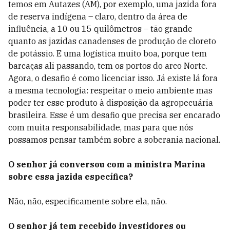
temos em Autazes (AM), por exemplo, uma jazida fora
de reserva indígena – claro, dentro da área de
influência, a 10 ou 15 quilômetros – tão grande
quanto as jazidas canadenses de produção de cloreto
de potássio. E uma logística muito boa, porque tem
barcaças ali passando, tem os portos do arco Norte.
Agora, o desafio é como licenciar isso. Já existe lá fora
a mesma tecnologia: respeitar o meio ambiente mas
poder ter esse produto à disposição da agropecuária
brasileira. Esse é um desafio que precisa ser encarado
com muita responsabilidade, mas para que nós
possamos pensar também sobre a soberania nacional.
O senhor já conversou com a ministra Marina
sobre essa jazida específica?
Não, não, especificamente sobre ela, não.
O senhor já tem recebido investidores ou