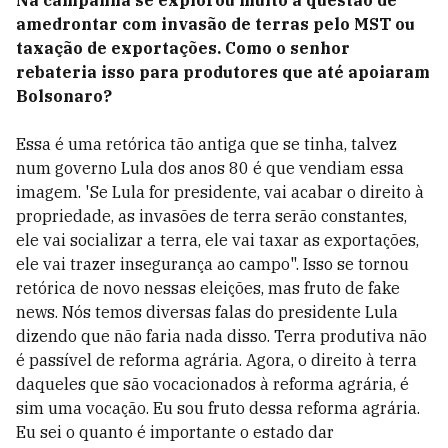
Na campanha se explorou muito a questão de
amedrontar com invasão de terras pelo MST ou
taxação de exportações. Como o senhor
rebateria isso para produtores que até apoiaram
Bolsonaro?
Essa é uma retórica tão antiga que se tinha, talvez
num governo Lula dos anos 80 é que vendiam essa
imagem. 'Se Lula for presidente, vai acabar o direito à
propriedade, as invasões de terra serão constantes,
ele vai socializar a terra, ele vai taxar as exportações,
ele vai trazer insegurança ao campo". Isso se tornou
retórica de novo nessas eleições, mas fruto de fake
news. Nós temos diversas falas do presidente Lula
dizendo que não faria nada disso. Terra produtiva não
é passível de reforma agrária. Agora, o direito à terra
daqueles que são vocacionados à reforma agrária, é
sim uma vocação. Eu sou fruto dessa reforma agrária.
Eu sei o quanto é importante o estado dar