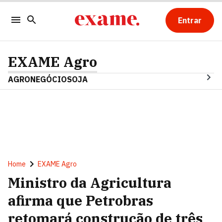
Entrar
EXAME Agro
AGRONEGÓCIO
SOJA
Home
EXAME Agro
Ministro da Agricultura
afirma que Petrobras
retomará construção de três