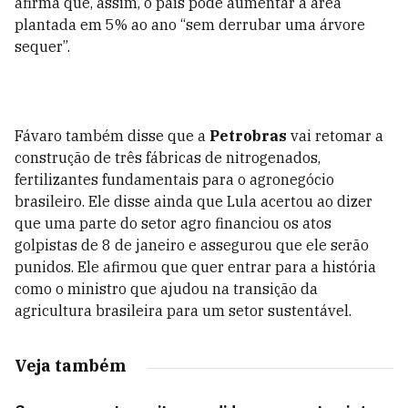
afirma que, assim, o país pode aumentar a área
plantada em 5% ao ano “sem derrubar uma árvore
sequer”.
Fávaro também disse que a
Petrobras
vai retomar a
construção de três fábricas de nitrogenados,
fertilizantes fundamentais para o agronegócio
brasileiro. Ele disse ainda que Lula acertou ao dizer
que uma parte do setor agro financiou os atos
golpistas de 8 de janeiro e assegurou que ele serão
punidos. Ele afirmou que quer entrar para a história
como o ministro que ajudou na transição da
agricultura brasileira para um setor sustentável.
Veja também