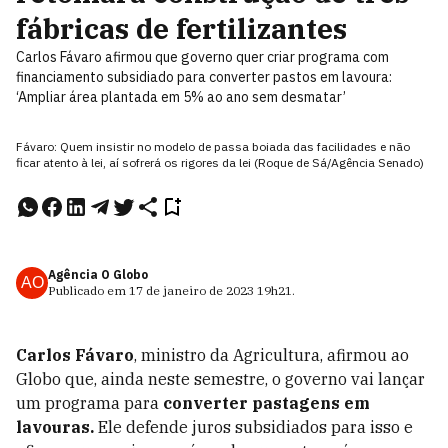
fábricas de fertilizantes
Carlos Fávaro afirmou que governo quer criar programa com
financiamento subsidiado para converter pastos em lavoura:
‘Ampliar área plantada em 5% ao ano sem desmatar’
Fávaro: Quem insistir no modelo de passa boiada das facilidades e não
ficar atento à lei, aí sofrerá os rigores da lei (Roque de Sá/Agência Senado)
Agência O Globo
AO
Publicado em
17 de janeiro de 2023
19h21
.
Carlos Fávaro
, ministro da Agricultura, afirmou ao
Globo que, ainda neste semestre, o governo vai lançar
um programa para
converter
pastagens em
lavouras.
Ele defende juros subsidiados para isso e