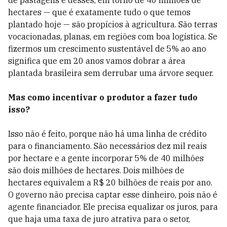
de pastagens e desses, em torno de 40 milhões de
hectares — que é exatamente tudo o que temos
plantado hoje — são propícios à agricultura. São terras
vocacionadas, planas, em regiões com boa logística. Se
fizermos um crescimento sustentável de 5% ao ano
significa que em 20 anos vamos dobrar a área
plantada brasileira sem derrubar uma árvore sequer.
Mas como incentivar o produtor a fazer tudo
isso?
Isso não é feito, porque não há uma linha de crédito
para o financiamento. São necessários dez mil reais
por hectare e a gente incorporar 5% de 40 milhões
são dois milhões de hectares. Dois milhões de
hectares equivalem a R$ 20 bilhões de reais por ano.
O governo não precisa captar esse dinheiro, pois não é
agente financiador. Ele precisa equalizar os juros, para
que haja uma taxa de juro atrativa para o setor,