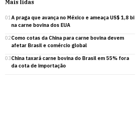
Mais lidas
01
A praga que avança no México e ameaça US$ 1,8 bi
na carne bovina dos EUA
02
Como cotas da China para carne bovina devem
afetar Brasil e comércio global
03
China taxará carne bovina do Brasil em 55% fora
da cota de importação