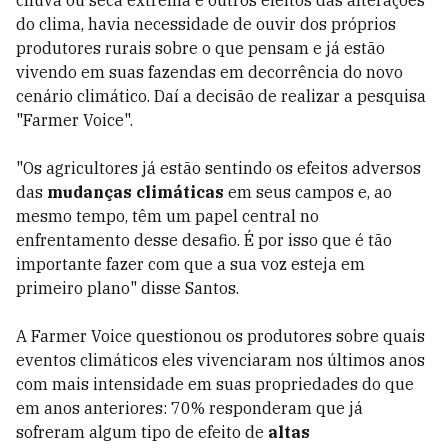
chuva ou seca extrema e outros efeitos das alterações
do clima, havia necessidade de ouvir dos próprios
produtores rurais sobre o que pensam e já estão
vivendo em suas fazendas em decorrência do novo
cenário climático. Daí a decisão de realizar a pesquisa
"Farmer Voice".
"Os agricultores já estão sentindo os efeitos adversos
das
mudanças climáticas
em seus campos e, ao
mesmo tempo, têm um papel central no
enfrentamento desse desafio. É por isso que é tão
importante fazer com que a sua voz esteja em
primeiro plano" disse Santos.
A Farmer Voice questionou os produtores sobre quais
eventos climáticos eles vivenciaram nos últimos anos
com mais intensidade em suas propriedades do que
em anos anteriores: 70% responderam que já
sofreram algum tipo de efeito de
altas