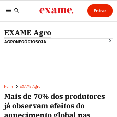
Entrar
EXAME Agro
AGRONEGÓCIO
SOJA
Home
EXAME Agro
Mais de 70% dos produtores
já observam efeitos do
aquecimento global nas