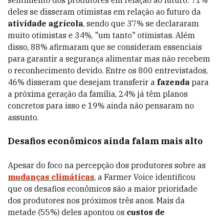
sentimento dos produtores em relação ao futuro: 71%
deles se disseram otimistas em relação ao futuro da
atividade agrícola
, sendo que 37% se declararam
muito otimistas e 34%, "um tanto" otimistas. Além
disso, 88% afirmaram que se consideram essenciais
para garantir a segurança alimentar mas não recebem
o reconhecimento devido. Entre os 800 entrevistados,
46% disseram que desejam transferir a
fazenda
para
a próxima geração da família, 24% já têm planos
concretos para isso e 19% ainda não pensaram no
assunto.
Desafios econômicos ainda falam mais alto
Apesar do foco na percepção dos produtores sobre as
mudanças climáticas
, a Farmer Voice identificou
que os desafios econômicos são a maior prioridade
dos produtores nos próximos três anos. Mais da
metade (55%) deles apontou os
custos de