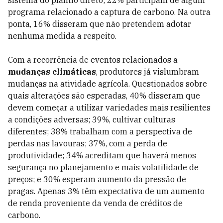
sistema do plantio direto; 22% participam de algum
programa relacionado a captura de carbono. Na outra
ponta, 16% disseram que não pretendem adotar
nenhuma medida a respeito.
Com a recorrência de eventos relacionados a
mudanças climáticas
, produtores já vislumbram
mudanças na atividade agrícola. Questionados sobre
quais alterações são esperadas, 40% disseram que
devem começar a utilizar variedades mais resilientes
a condições adversas; 39%, cultivar culturas
diferentes; 38% trabalham com a perspectiva de
perdas nas lavouras; 37%, com a perda de
produtividade; 34% acreditam que haverá menos
segurança no planejamento e mais volatilidade de
preços; e 30% esperam aumento da pressão de
pragas. Apenas 3% têm expectativa de um aumento
de renda proveniente da venda de créditos de
carbono.