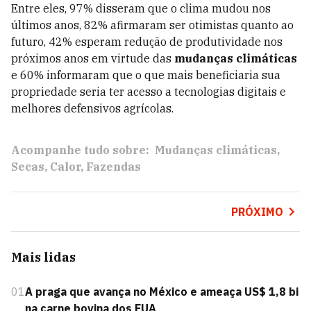
Entre eles, 97% disseram que o clima mudou nos
últimos anos, 82% afirmaram ser otimistas quanto ao
futuro, 42% esperam redução de produtividade nos
próximos anos em virtude das
mudanças climáticas
e 60% informaram que o que mais beneficiaria sua
propriedade seria ter acesso a tecnologias digitais e
melhores defensivos agrícolas.
Acompanhe tudo sobre:
Mudanças climáticas
Secas
Calor
Fazendas
PRÓXIMO
Mais lidas
01
A praga que avança no México e ameaça US$ 1,8 bi
na carne bovina dos EUA