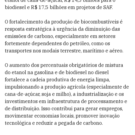
etanol de cana-de-açúcar, R$ 14,5 bilhões para o
biodiesel e R$ 17,5 bilhões em projetos de SAF.
O fortalecimento da produção de biocombustíveis é
resposta estratégica à urgência da diminuição das
emissões de carbono, especialmente em setores
fortemente dependentes do petróleo, como os
transportes nos modais terrestre, marítimo e aéreo.
O aumento dos percentuais obrigatórios de mistura
do etanol na gasolina e de biodiesel no diesel
fortalece a cadeia produtiva de energia limpa,
impulsionando a produção agrícola (especialmente de
cana-de-açúcar, soja e milho), a industrialização e os
investimentos em infraestrutura de processamento e
de distribuição. Isso contribui para gerar empregos,
movimentar economias locais, promover inovação
tecnológica e reduzir a pegada de carbono.