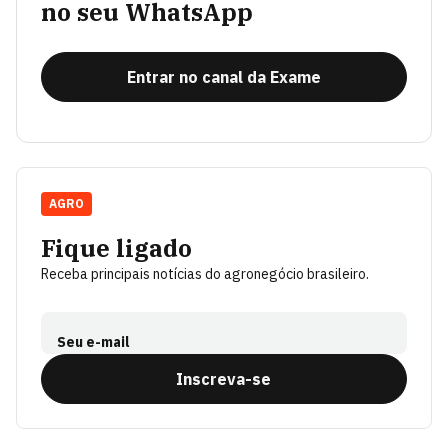
no seu WhatsApp
Entrar no canal da Exame
AGRO
Fique ligado
Receba principais notícias do agronegócio brasileiro.
Seu e-mail
Inscreva-se