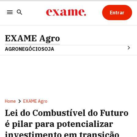
Entrar
EXAME Agro
AGRONEGÓCIO
SOJA
Home
EXAME Agro
Lei do Combustível do Futuro
é pilar para potencializar
investimento em transição