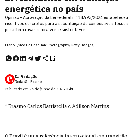
energética no país
Opinião - Aprovação da Lei Federal n.º 14.993/2024 estabeleceu
incentivos concretos para a substituição de combustíveis fósseis
por alternativas renováveis e sustentáveis
Etanol (Nico De Pasquale Photography/Getty Images)
Da Redação
Redação Exame
Publicado em
26 de junho de 2025
05h00
.
* Erasmo Carlos Battistella e Adilson Martins
O Brasil é uma referência internacional em transição