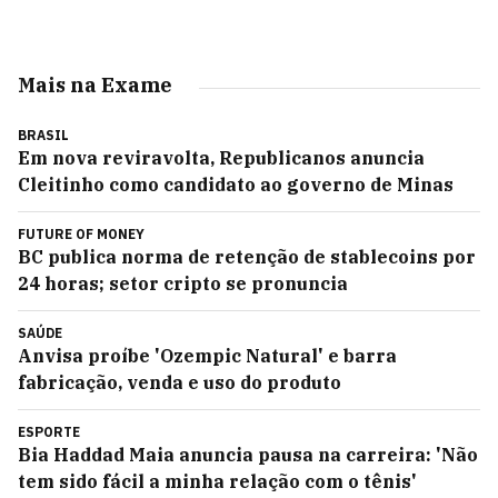
Mais na Exame
BRASIL
Em nova reviravolta, Republicanos anuncia
Cleitinho como candidato ao governo de Minas
FUTURE OF MONEY
BC publica norma de retenção de stablecoins por
24 horas; setor cripto se pronuncia
SAÚDE
Anvisa proíbe 'Ozempic Natural' e barra
fabricação, venda e uso do produto
ESPORTE
Bia Haddad Maia anuncia pausa na carreira: 'Não
tem sido fácil a minha relação com o tênis'