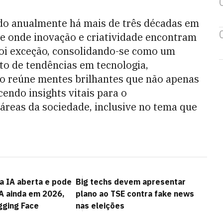
do anualmente há mais de três décadas em
te onde inovação e criatividade encontram
foi exceção, consolidando-se como um
to de tendências em tecnologia,
o reúne mentes brilhantes que não apenas
endo insights vitais para o
áreas da sociedade, inclusive no tema que
a IA aberta e pode
Big techs devem apresentar
A ainda em 2026,
plano ao TSE contra fake news
gging Face
nas eleições