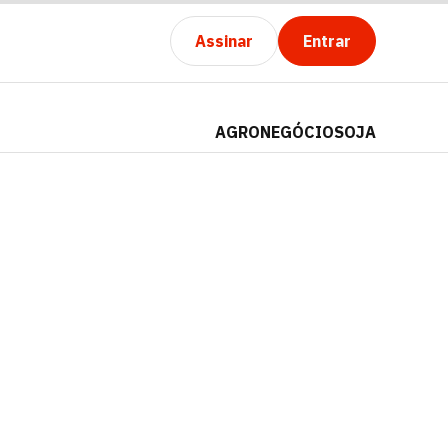
Assinar
Entrar
AGRONEGÓCIO
SOJA