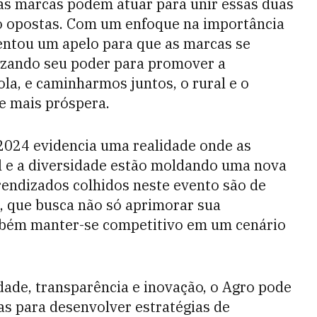
as marcas podem atuar para unir essas duas
o opostas. Com um enfoque na importância
entou um apelo para que as marcas se
lizando seu poder para promover a
cola, e caminharmos juntos, o rural e o
e mais próspera.
024 evidencia uma realidade onde as
cial e a diversidade estão moldando uma nova
endizados colhidos neste evento são de
o, que busca não só aprimorar sua
mbém manter-se competitivo em um cenário
ade, transparência e inovação, o Agro pode
as para desenvolver estratégias de