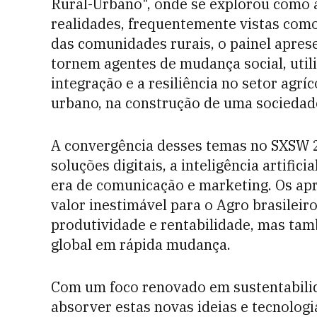
Rural-Urbano", onde se explorou como 
realidades, frequentemente vistas com
das comunidades rurais, o painel apres
tornem agentes de mudança social, uti
integração e a resiliência no setor agrí
urbano, na construção de uma sociedad
A convergência desses temas no SXSW 2
soluções digitais, a inteligência artifi
era de comunicação e marketing. Os apr
valor inestimável para o Agro brasileir
produtividade e rentabilidade, mas ta
global em rápida mudança.
Com um foco renovado em sustentabilid
absorver estas novas ideias e tecnologi