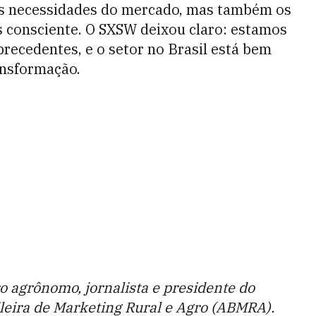
as necessidades do mercado, mas também os
s consciente. O SXSW deixou claro: estamos
ecedentes, e o setor no Brasil está bem
ansformação.
 agrônomo, jornalista e presidente do
leira de Marketing Rural e Agro (ABMRA).