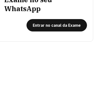
WhatsApp
Entrar no canal da Exame