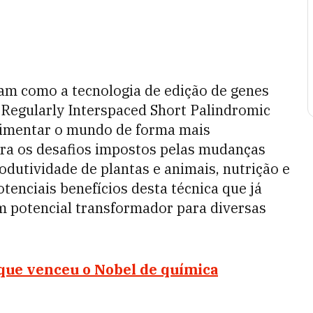
am como a tecnologia de edição de genes
d Regularly Interspaced Short Palindromic
alimentar o mundo de forma mais
ara os desafios impostos pelas mudanças
rodutividade de plantas e animais, nutrição e
tenciais benefícios desta técnica que já
 potencial transformador para diversas
 que venceu o Nobel de química