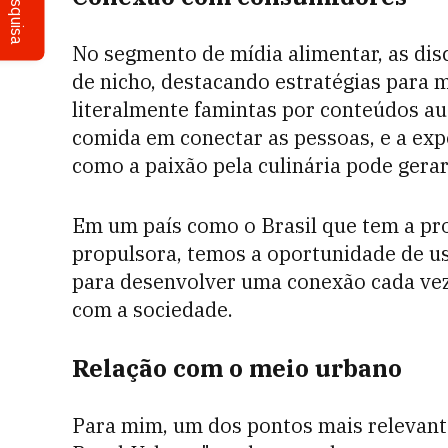
Pesquisa
No segmento de mídia alimentar, as dis
de nicho, destacando estratégias para
literalmente famintas por conteúdos aut
comida em conectar as pessoas, e a expe
como a paixão pela culinária pode gera
Em um país como o Brasil que tem a p
propulsora, temos a oportunidade de u
para desenvolver uma conexão cada vez 
com a sociedade.
Relação com o meio urbano
Para mim, um dos pontos mais relevante