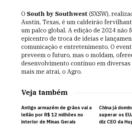
O
South by Southwest
(SXSW), realiza
Austin, Texas, é um caldeirão fervilhan
um palco global. A edição de 2024 não 
epicentro de troca de ideias e lançamen
comunicação e entretenimento. O event
preveem o futuro, mas o moldam, oferec
desenvolvimento contínuo em diversas 
mais me atrai, o Agro.
Veja também
Antigo armazém de grãos vai a
China já domin
leilão por R$ 12 milhões no
superar os EU
interior de Minas Gerais
diz CEO da Hu