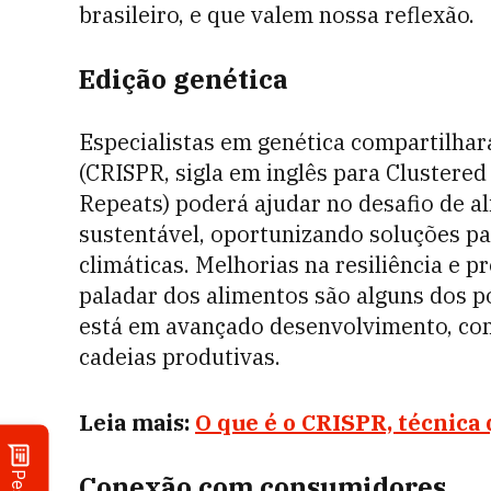
brasileiro, e que valem nossa reflexão.
Edição genética
Especialistas em genética compartilhar
(CRISPR, sigla em inglês para Clustere
Repeats) poderá ajudar no desafio de 
sustentável, oportunizando soluções p
climáticas. Melhorias na resiliência e p
paladar dos alimentos são alguns dos po
está em avançado desenvolvimento, com
cadeias produtivas.
Leia mais:
O que é o CRISPR, técnica
Conexão com consumidores