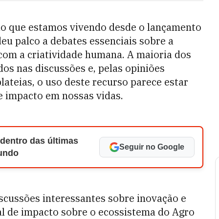
hão que estamos vivendo desde o lançamento
u palco a debates essenciais sobre a
A) com a criatividade humana. A maioria dos
dos nas discussões e, pelas opiniões
lateias, o uso deste recurso parece estar
e impacto em nossas vidas.
 dentro das últimas
Seguir no Google
Mundo
scussões interessantes sobre inovação e
al de impacto sobre o ecossistema do Agro