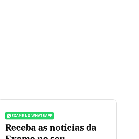
EXAME NO WHATSAPP
Receba as notícias da
Exame no seu