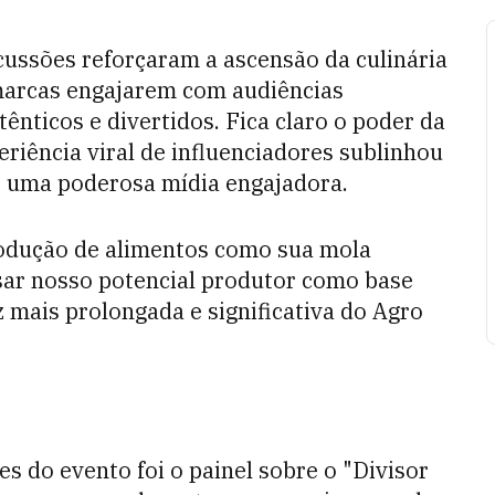
cussões reforçaram a ascensão da culinária
 marcas engajarem com audiências
ênticos e divertidos. Fica claro o poder da
riência viral de influenciadores sublinhou
r uma poderosa mídia engajadora.
rodução de alimentos como sua mola
sar nosso potencial produtor como base
mais prolongada e significativa do Agro
s do evento foi o painel sobre o "Divisor