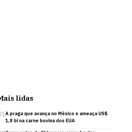
Mais lidas
01
A praga que avança no México e ameaça US$
1,8 bi na carne bovina dos EUA