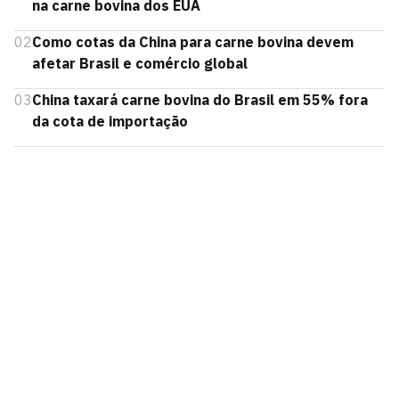
na carne bovina dos EUA
02
Como cotas da China para carne bovina devem
afetar Brasil e comércio global
03
China taxará carne bovina do Brasil em 55% fora
da cota de importação