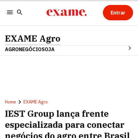
Entrar
EXAME Agro
AGRONEGÓCIO
SOJA
Home
EXAME Agro
IEST Group lança frente
especializada para conectar
negócios do agro entre Brasil