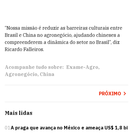
“Nossa missão é reduzir as barreiras culturais entre
Brasil e China no agronegócio, ajudando chineses a
compreenderem a dinâmica do setor no Brasil”, diz
Ricardo Falleiros.
Acompanhe tudo sobre:
Exame-Agro
Agronegócio
China
PRÓXIMO
Mais lidas
01
A praga que avança no México e ameaça US$ 1,8 bi