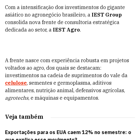
Com a intensificação dos investimentos do gigante
asiático no agronegócio brasileiro, a
IEST Group
consolida nova frente de consultoria estratégica
dedicada ao setor, a
IEST Agro
.
A frente nasce com experiência robusta em projetos
voltados ao agro, dos quais se destacam:
investimentos na cadeia de suprimentos do vale da
celulose
, sementes e germoplasma, aditivos
alimentares, nutrição animal, defensivos agrícolas,
agrotechs
, e máquinas e equipamentos.
Veja também
Exportações para os EUA caem 12% no semestre: o
que explica esse movimento?