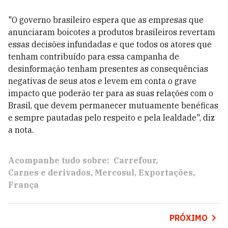
"O governo brasileiro espera que as empresas que
anunciaram boicotes a produtos brasileiros revertam
essas decisões infundadas e que todos os atores que
tenham contribuído para essa campanha de
desinformação tenham presentes as consequências
negativas de seus atos e levem em conta o grave
impacto que poderão ter para as suas relações com o
Brasil, que devem permanecer mutuamente benéficas
e sempre pautadas pelo respeito e pela lealdade", diz
a nota.
Acompanhe tudo sobre:
Carrefour
Carnes e derivados
Mercosul
Exportações
França
PRÓXIMO