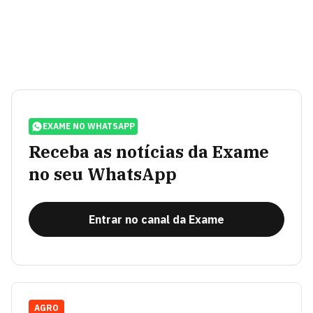
EXAME NO WHATSAPP
Receba as notícias da Exame
no seu WhatsApp
Entrar no canal da Exame
AGRO