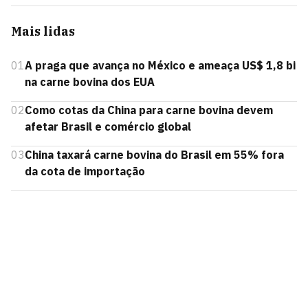
Mais lidas
01
A praga que avança no México e ameaça US$ 1,8 bi
na carne bovina dos EUA
02
Como cotas da China para carne bovina devem
afetar Brasil e comércio global
03
China taxará carne bovina do Brasil em 55% fora
da cota de importação