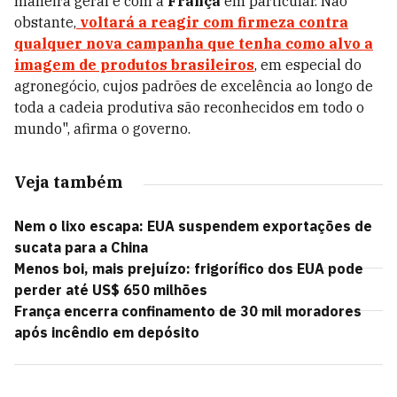
maneira geral e com a
França
em particular. Não
obstante,
voltará a reagir com firmeza contra
qualquer nova campanha que tenha como alvo a
imagem de produtos brasileiros
, em especial do
agronegócio, cujos padrões de excelência ao longo de
toda a cadeia produtiva são reconhecidos em todo o
mundo", afirma o governo.
Veja também
Nem o lixo escapa: EUA suspendem exportações de
sucata para a China
Menos boi, mais prejuízo: frigorífico dos EUA pode
perder até US$ 650 milhões
França encerra confinamento de 30 mil moradores
após incêndio em depósito