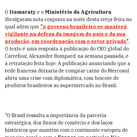
O
Itamaraty
e o
Ministério da Agricultura
divulgaram nota conjunta na noite desta terça-feira no
qual afirm que
"o governo brasileiro se manterá
vigilante na defesa da imagem do país e da sua
produção, em coordenação com o setor privado"
.
O texto é uma resposta à publicação do CEO global do
Carrefour, Alexandre Bompard, na semana passada, e
a retratação feita hoje. A publicação anunciando que a
rede francesa deixaria de comprar carne do Mercosul
abriu uma crise com diplomática, com boicote de
produtos brasileiros ao supermercado no Brasil.
"O Brasil ressalta a importância da parceria
estratégica, dos fluxos de comércio e dos laços
históricos que mantém com o continente europeu de