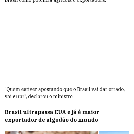
Brasil como potência agrícola e exportadora.
“Quem estiver apostando que o Brasil vai dar errado,
vai errar”, declarou o ministro.
Brasil ultrapassa EUA e já é maior
exportador de algodão do mundo