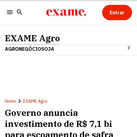
Entrar
EXAME Agro
AGRONEGÓCIO
SOJA
Home
EXAME Agro
Governo anuncia
investimento de R$ 7,1 bi
para escoamento de safra