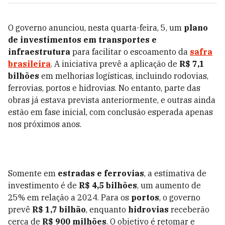
O governo anunciou, nesta quarta-feira, 5, um
plano
de investimentos em transportes e
infraestrutura
para facilitar o escoamento da
safra
brasileira
. A iniciativa prevê a aplicação de
R$ 7,1
bilhões
em melhorias logísticas, incluindo rodovias,
ferrovias, portos e hidrovias. No entanto, parte das
obras já estava prevista anteriormente, e outras ainda
estão em fase inicial, com conclusão esperada apenas
nos próximos anos.
Somente em
estradas e ferrovias
, a estimativa de
investimento é de
R$ 4,5 bilhões
, um aumento de
25% em relação a 2024. Para os
portos
, o governo
prevê
R$ 1,7 bilhão
, enquanto
hidrovias
receberão
cerca de
R$ 900 milhões
. O objetivo é retomar e