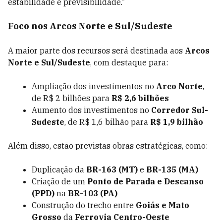
estabilidade e previsibilidade.”
Foco nos Arcos Norte e Sul/Sudeste
A maior parte dos recursos será destinada aos
Arcos
Norte e Sul/Sudeste
, com destaque para:
Ampliação dos investimentos no
Arco Norte
,
de R$ 2 bilhões para
R$ 2,6 bilhões
Aumento dos investimentos no
Corredor Sul-
Sudeste
, de R$ 1,6 bilhão para
R$ 1,9 bilhão
Além disso, estão previstas obras estratégicas, como:
Duplicação da
BR-163 (MT)
e
BR-135 (MA)
Criação de um
Ponto de Parada e Descanso
(PPD)
na
BR-103 (PA)
Construção do trecho entre
Goiás e Mato
Grosso
da
Ferrovia Centro-Oeste