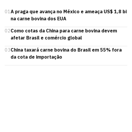
01
A praga que avança no México e ameaça US$ 1,8 bi
na carne bovina dos EUA
02
Como cotas da China para carne bovina devem
afetar Brasil e comércio global
03
China taxará carne bovina do Brasil em 55% fora
da cota de importação