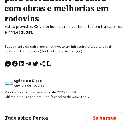
com obras e melhorias em
rodovias
Estão previstos R$ 7,1 bilhões para investimentos em transportes
e infraestrutura
Escoamento da safra: governo investe em infraestrutura para reduzir
custos e desperdícios (Santos Brasil/Divulgação)
Agência o Globo
Agência de notícias
Publicado em
5 de fevereiro de 2025
14h19
.
Última atualização em
5 de fevereiro de 2025
14h23
.
Tudo sobre
Portos
Saiba mais