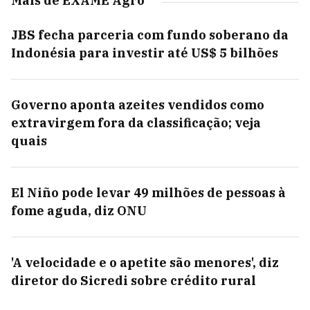
Mais de EXAME Agro
JBS fecha parceria com fundo soberano da
Indonésia para investir até US$ 5 bilhões
Governo aponta azeites vendidos como
extravirgem fora da classificação; veja
quais
El Niño pode levar 49 milhões de pessoas à
fome aguda, diz ONU
'A velocidade e o apetite são menores', diz
diretor do Sicredi sobre crédito rural