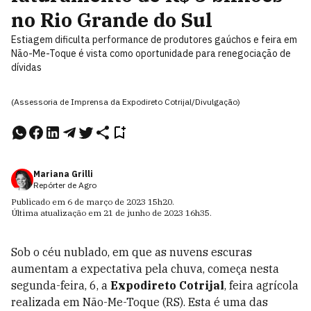
no Rio Grande do Sul
Estiagem dificulta performance de produtores gaúchos e feira em
Não-Me-Toque é vista como oportunidade para renegociação de
dívidas
(Assessoria de Imprensa da Expodireto Cotrijal/Divulgação)
Mariana Grilli
Repórter de Agro
Publicado em
6 de março de 2023
15h20
.
Última atualização em
21 de junho de 2023
16h35
.
Sob o céu nublado, em que as nuvens escuras
aumentam a expectativa pela chuva, começa nesta
segunda-feira, 6, a
Expodireto Cotrijal
, feira agrícola
realizada em Não-Me-Toque (RS). Esta é uma das