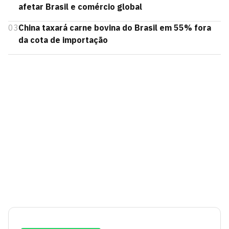
afetar Brasil e comércio global
03
China taxará carne bovina do Brasil em 55% fora
da cota de importação