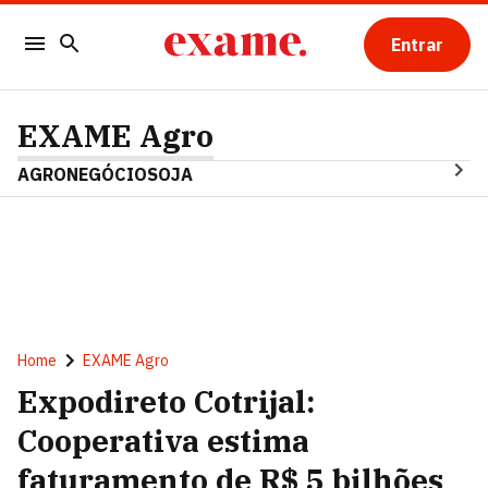
Entrar
EXAME Agro
AGRONEGÓCIO
SOJA
Home
EXAME Agro
Expodireto Cotrijal:
Cooperativa estima
faturamento de R$ 5 bilhões