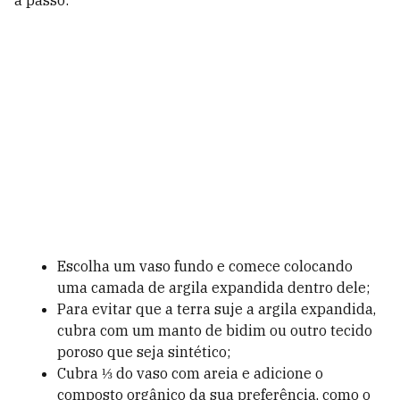
a passo:
Escolha um vaso fundo e comece colocando
uma camada de argila expandida dentro dele;
Para evitar que a terra suje a argila expandida,
cubra com um manto de bidim ou outro tecido
poroso que seja sintético;
Cubra ⅓ do vaso com areia e adicione o
composto orgânico da sua preferência, como o