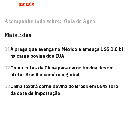
mundo
Acompanhe tudo sobre:
Guia do Agro
Mais lidas
01
A praga que avança no México e ameaça US$ 1,8 bi
na carne bovina dos EUA
02
Como cotas da China para carne bovina devem
afetar Brasil e comércio global
03
China taxará carne bovina do Brasil em 55% fora
da cota de importação