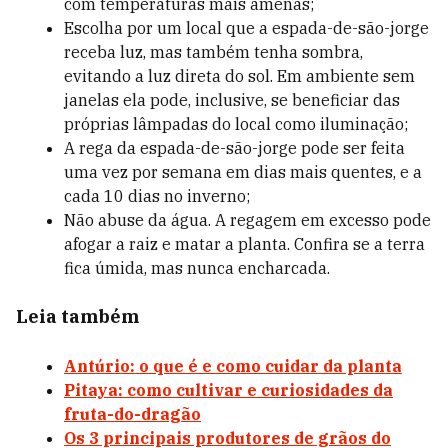
com temperaturas mais amenas;
Escolha por um local que a espada-de-são-jorge
receba luz, mas também tenha sombra,
evitando a luz direta do sol. Em ambiente sem
janelas ela pode, inclusive, se beneficiar das
próprias lâmpadas do local como iluminação;
A rega da espada-de-são-jorge pode ser feita
uma vez por semana em dias mais quentes, e a
cada 10 dias no inverno;
Não abuse da água. A regagem em excesso pode
afogar a raiz e matar a planta. Confira se a terra
fica úmida, mas nunca encharcada.
Leia também
Antúrio: o que é e como cuidar da planta
Pitaya: como cultivar e curiosidades da
fruta-do-dragão
Os 3 principais produtores de grãos do