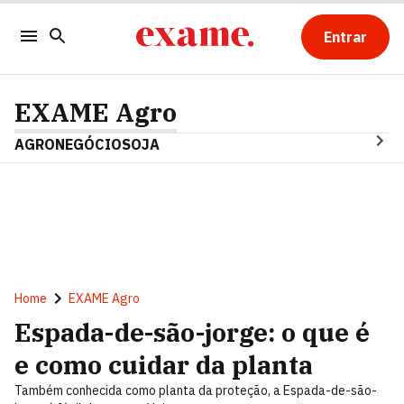
Entrar
EXAME Agro
AGRONEGÓCIO
SOJA
Home
EXAME Agro
Espada-de-são-jorge: o que é
e como cuidar da planta
Também conhecida como planta da proteção, a Espada-de-são-