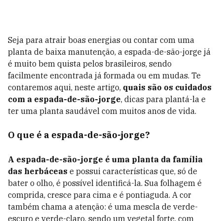
Seja para atrair boas energias ou contar com uma
planta de baixa manutenção, a espada-de-são-jorge já
é muito bem quista pelos brasileiros, sendo
facilmente encontrada já formada ou em mudas. Te
contaremos aqui, neste artigo,
quais são os cuidados
com a espada-de-são-jorge
, dicas para plantá-la e
ter uma planta saudável com muitos anos de vida.
O que é a espada-de-são-jorge?
A espada-de-são-jorge é uma planta da família
das herbáceas
e possui características que, só de
bater o olho, é possível identificá-la. Sua folhagem é
comprida, cresce para cima e é pontiaguda. A cor
também chama a atenção: é uma mescla de verde-
escuro e verde-claro, sendo um vegetal forte, com