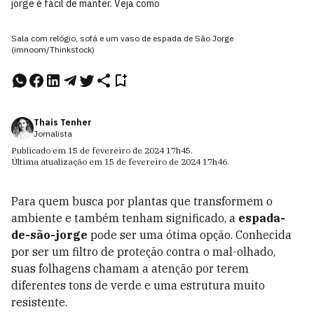
jorge é fácil de manter. Veja como
Sala com relógio, sofá e um vaso de espada de São Jorge
(imnoom/Thinkstock)
Thais Tenher
Jornalista
Publicado em
15 de fevereiro de 2024
17h45
.
Última atualização em
15 de fevereiro de 2024
17h46
.
Para quem busca por plantas que transformem o
ambiente e também tenham significado, a
espada-
de-são-jorge
pode ser uma ótima opção. Conhecida
por ser um filtro de proteção contra o mal-olhado,
suas folhagens chamam a atenção por terem
diferentes tons de verde e uma estrutura muito
resistente.