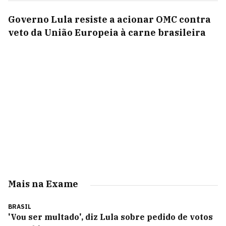
Governo Lula resiste a acionar OMC contra
veto da União Europeia à carne brasileira
Mais na Exame
BRASIL
'Vou ser multado', diz Lula sobre pedido de votos