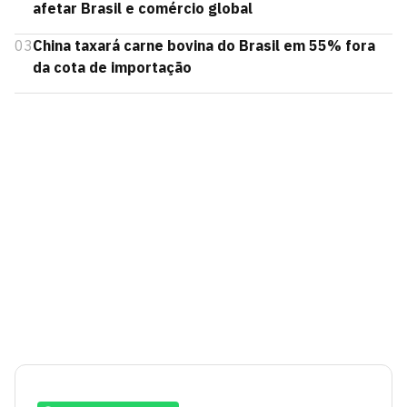
afetar Brasil e comércio global
03
China taxará carne bovina do Brasil em 55% fora
da cota de importação