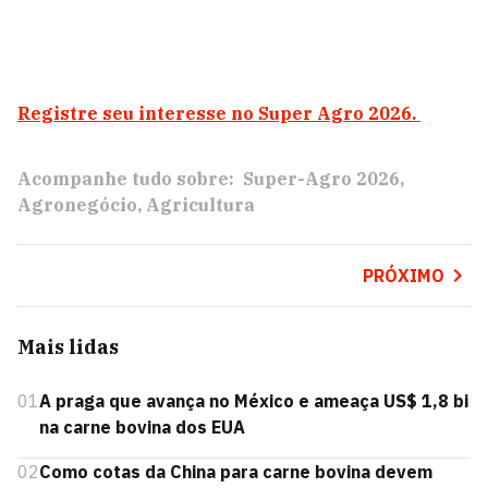
Registre seu interesse no Super Agro 2026.
Acompanhe tudo sobre:
Super-Agro 2026
Agronegócio
Agricultura
PRÓXIMO
Mais lidas
01
A praga que avança no México e ameaça US$ 1,8 bi
na carne bovina dos EUA
02
Como cotas da China para carne bovina devem