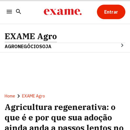
Entrar
EXAME Agro
AGRONEGÓCIO
SOJA
Home
EXAME Agro
Agricultura regenerativa: o
que é e por que sua adoção
ainda anda a passos lentos no