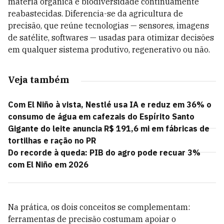
matéria orgânica e biodiversidade continuamente
reabastecidas. Diferencia-se da agricultura de
precisão, que reúne tecnologias — sensores, imagens
de satélite, softwares — usadas para otimizar decisões
em qualquer sistema produtivo, regenerativo ou não.
Veja também
Com El Niño à vista, Nestlé usa IA e reduz em 36% o
consumo de água em cafezais do Espírito Santo
Gigante do leite anuncia R$ 191,6 mi em fábricas de
tortilhas e ração no PR
Do recorde à queda: PIB do agro pode recuar 3%
com El Niño em 2026
Na prática, os dois conceitos se complementam:
ferramentas de precisão costumam apoiar o